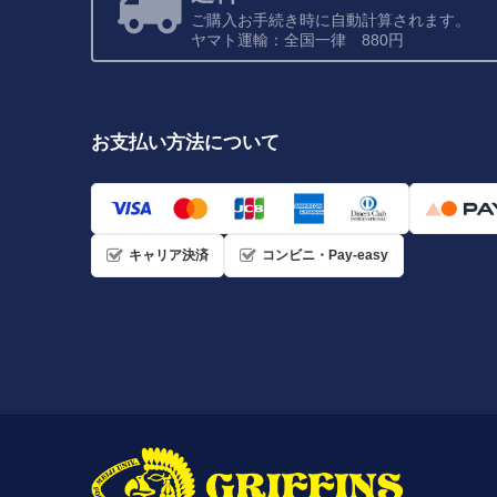
ご購入お手続き時に自動計算されます。
ヤマト運輸：全国一律 880円
お支払い方法について
キャリア決済
コンビニ・Pay-easy