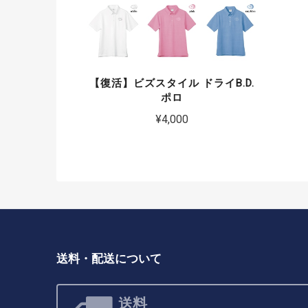
【復活】ビズスタイル ドライB.D.
ポロ
¥4,000
送料・配送について
送料