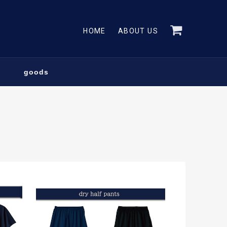
HOME
ABOUT US
goods