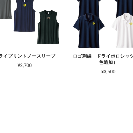
ライプリントノースリーブ
ロゴ刺繍 ドライポロシャ
色追加）
¥2,700
¥3,500