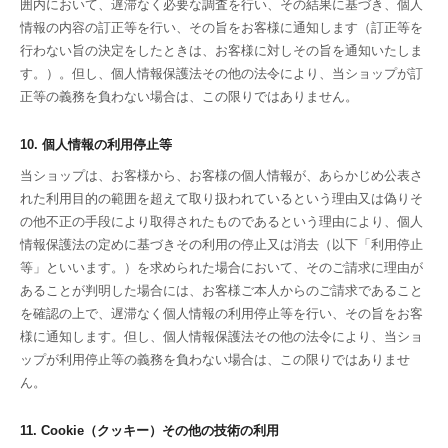
囲内において、遅滞なく必要な調査を行い、その結果に基づき、個人
情報の内容の訂正等を行い、その旨をお客様に通知します（訂正等を
行わない旨の決定をしたときは、お客様に対しその旨を通知いたしま
す。）。但し、個人情報保護法その他の法令により、当ショップが訂
正等の義務を負わない場合は、この限りではありません。
10. 個人情報の利用停止等
当ショップは、お客様から、お客様の個人情報が、あらかじめ公表さ
れた利用目的の範囲を超えて取り扱われているという理由又は偽りそ
の他不正の手段により取得されたものであるという理由により、個人
情報保護法の定めに基づきその利用の停止又は消去（以下「利用停止
等」といいます。）を求められた場合において、そのご請求に理由が
あることが判明した場合には、お客様ご本人からのご請求であること
を確認の上で、遅滞なく個人情報の利用停止等を行い、その旨をお客
様に通知します。但し、個人情報保護法その他の法令により、当ショ
ップが利用停止等の義務を負わない場合は、この限りではありませ
ん。
11. Cookie（クッキー）その他の技術の利用