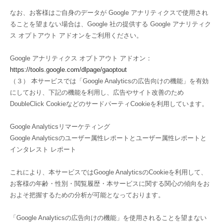
なお、お客様はご自身のデータが Google アナリティクスで使用され
ることを望まない場合は、Google 社の提供する Google アナリティク
ス オプトアウト アドオンをご利用ください。
Google アナリティクス オプトアウト アドオン：
https://tools.google.com/dlpage/gaoptout
（３） 本サービスでは「Google Analyticsの広告向けの機能」を有効
にしており、下記の機能を利用し、広告やサイト改善のため
DoubleClick CookieなどのサードパーティCookieを利用しています。
Google Analyticsリマーケティング
Google Analyticsのユーザー属性レポートとユーザー属性レポートと
インタレスト レポート
これにより、本サービスではGoogle AnalyticsのCookieを利用して、
お客様の年齢・性別・閲覧履歴・本サービスに関する関心の傾向をお
およそ把握するための分析が可能となっております。
「Google Analyticsの広告向けの機能」を使用されることを望まない