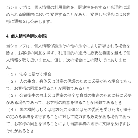
当ショップは、個人情報の利用目的を、関連性を有すると合理的に認
められる範囲内において変更することがあり、変更した場合にはお客
様に通知又は公表します。
4. 個人情報利用の制限
当ショップは、個人情報保護法その他の法令により許容される場合を
除き、お客様の同意を得ず、利用目的の達成に必要な範囲を超えて個
人情報を取り扱いません。但し、次の場合はこの限りではありませ
ん。
（１） 法令に基づく場合
（２） 人の生命、身体又は財産の保護のために必要がある場合であっ
て、お客様の同意を得ることが困難であるとき
（３） 公衆衛生の向上又は児童の健全な育成の推進のために特に必要
がある場合であって、お客様の同意を得ることが困難であるとき
（４） 国の機関もしくは地方公共団体又はその委託を受けた者が法令
の定める事務を遂行することに対して協力する必要がある場合であっ
て、お客様の同意を得ることにより当該事務の遂行に支障を及ぼすお
それがあるとき