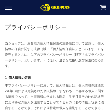
プライバシーポリシー
当ショップは、お客様の個人情報保護の重要性について認識し、個人
情報の保護に関する法律（以下「個人情報保護法」といいます。）を
遵守すると共に、以下のプライバシーポリシー（以下「本プライバシ
ーポリシー」といいます。）に従い、適切な取扱い及び保護に努めま
す。
1. 個人情報の定義
本プライバシーポリシーにおいて、個人情報とは、個人情報保護法第
2条第1項により定義された個人情報、すなわち、生存する個人に関す
る情報であって、当該情報に含まれる氏名、生年月日その他の記述等
により特定の個人を識別することができるもの（他の情報と容易に照
合することができ、それにより特定の個人を識別することができるこ