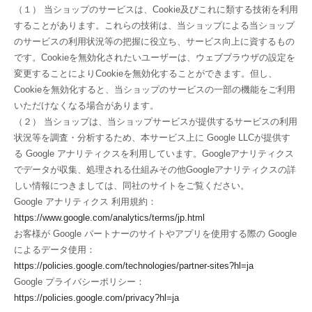
（１） 当ショップのサービスは、Cookie及びこれに類する技術を利用
することがあります。これらの技術は、当ショップによる当ショップ
のサービスの利用状況等の把握に役立ち、サービス向上に資するもの
です。Cookieを無効化されたいユーザーは、ウェブブラウザの設定を
変更することによりCookieを無効化することができます。但し、
Cookieを無効化すると、当ショップのサービスの一部の機能をご利用
いただけなくなる場合があります。
（２） 当ショップは、当ショップサービスが提供するサービスの利用
状況等を調査・分析するため、本サービス上に Google LLCが提供す
る Google アナリティクスを利用しています。Googleアナリティクス
でデータが収集、処理される仕組みその他Googleアナリティクスの詳
しい情報につきましては、同社のサイトをご覧ください。
Google アナリティクス 利用規約：
https://www.google.com/analytics/terms/jp.html
お客様が Google パートナーのサイトやアプリを使用する際の Google
によるデータ使用：
https://policies.google.com/technologies/partner-sites?hl=ja
Google プライバシーポリシー：
https://policies.google.com/privacy?hl=ja