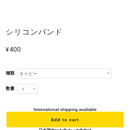
シリコンバンド
¥400
種類
数量
International shipping available
Add to cart