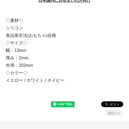
日本国内にお住まいの方向け
◇素材◇
シリコン
食品衛生法(おもちゃ)合格
◇サイズ◇
幅：12mm
厚み：2mm
外周：202mm
◇カラー◇
イエロー / ホワイト / ネイビー
通報する