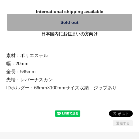
International shipping available
Sold out
日本国内にお住まいの方向け
素材：ポリエステル
幅：20mm
全長：545mm
先端：レバーナスカン
IDホルダー：66mm×100mmサイズ収納 ジップあり
通報する